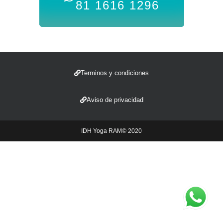
81 1616 1296
Terminos y condiciones
Aviso de privacidad
IDH Yoga RAM© 2020