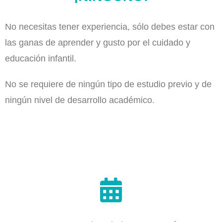
No necesitas tener experiencia, sólo debes estar con
las ganas de aprender y gusto por el cuidado y
educación infantil.
No se requiere de ningún tipo de estudio previo y de
ningún nivel de desarrollo académico.