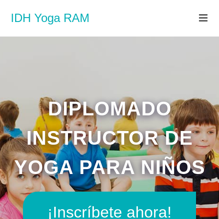
IDH Yoga RAM
DIPLOMADO
INSTRUCTOR DE
YOGA PARA NIÑOS
¡Inscríbete ahora!